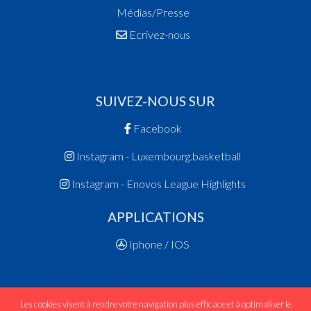
Médias/Presse
Ecrivez-nous
SUIVEZ-NOUS SUR
Facebook
Instagram - Luxembourg.basketball
Instagram - Enovos League Highlights
APPLICATIONS
Iphone / IOS
Les cookies visent à rendre votre navigation plus efficace et à optimaliser le