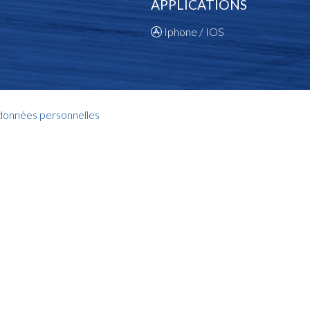
APPLICATIONS
Iphone / IOS
 données personnelles