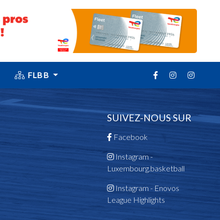
FLBB
SUIVEZ-NOUS SUR
Facebook
Instagram -
Luxembourg.basketball
Instagram - Enovos
League Highlights