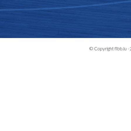
© Copyright flbb.lu 