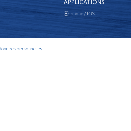
APPLICATIONS
Iphone / IOS
 données personnelles