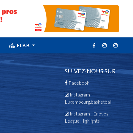
FLBB
SUIVEZ-NOUS SUR
Facebook
Instagram -
Luxembourg.basketball
Instagram - Enovos
League Highlights