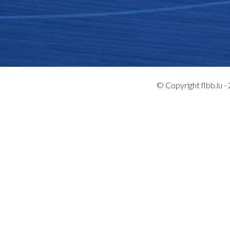
© Copyright flbb.lu 