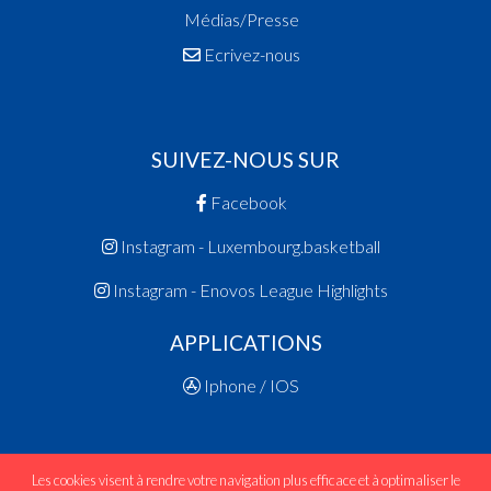
Médias/Presse
Ecrivez-nous
SUIVEZ-NOUS SUR
Facebook
Instagram - Luxembourg.basketball
Instagram - Enovos League Highlights
APPLICATIONS
Iphone / IOS
Les cookies visent à rendre votre navigation plus efficace et à optimaliser le