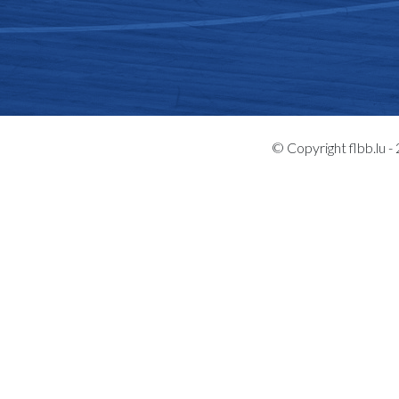
© Copyright flbb.lu 