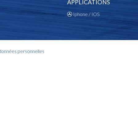
APPLICATIONS
Iphone / IOS
 données personnelles