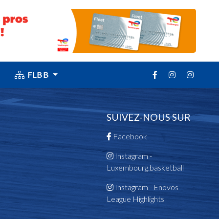
FLBB
SUIVEZ-NOUS SUR
Facebook
Instagram -
Luxembourg.basketball
Instagram - Enovos
League Highlights