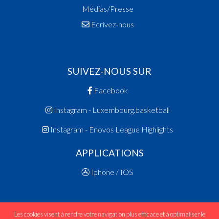
Médias/Presse
Ecrivez-nous
SUIVEZ-NOUS SUR
Facebook
Instagram - Luxembourg.basketball
Instagram - Enovos League Highlights
APPLICATIONS
Iphone / IOS
Les cookies visent à rendre votre navigation plus efficace et à optimaliser le