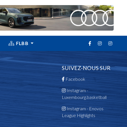
FLBB
SUIVEZ-NOUS SUR
Facebook
Instagram -
Luxembourg.basketball
Instagram - Enovos
League Highlights