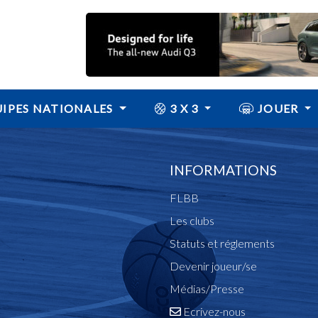
IPES NATIONALES
3 X 3
JOUER
INFORMATIONS
FLBB
Les clubs
Statuts et réglements
Devenir joueur/se
Médias/Presse
Ecrivez-nous