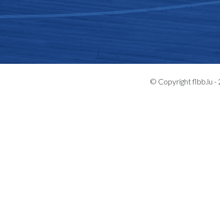
© Copyright flbb.lu 