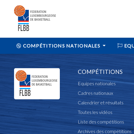
COMPÉTITIONS NATIONALES
EQU
COMPÉTITIONS
Equipes nationales
Cadres nationaux
Calendrier et résultats
Toutes les vidéos
Liste des compétitions
Archives des compétitions