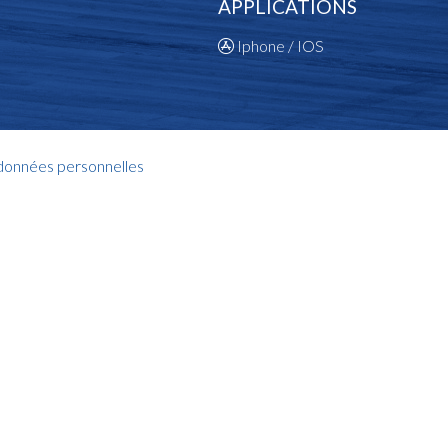
APPLICATIONS
Iphone / IOS
 données personnelles