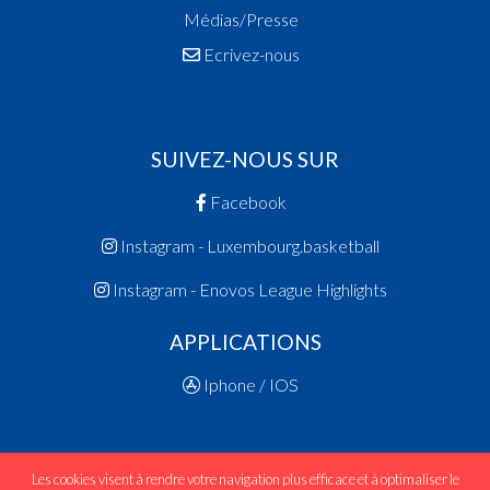
Médias/Presse
Ecrivez-nous
SUIVEZ-NOUS SUR
Facebook
Instagram - Luxembourg.basketball
Instagram - Enovos League Highlights
APPLICATIONS
Iphone / IOS
Les cookies visent à rendre votre navigation plus efficace et à optimaliser le