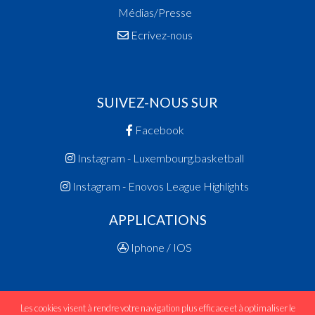
Médias/Presse
Ecrivez-nous
SUIVEZ-NOUS SUR
Facebook
Instagram - Luxembourg.basketball
Instagram - Enovos League Highlights
APPLICATIONS
Iphone / IOS
Les cookies visent à rendre votre navigation plus efficace et à optimaliser le