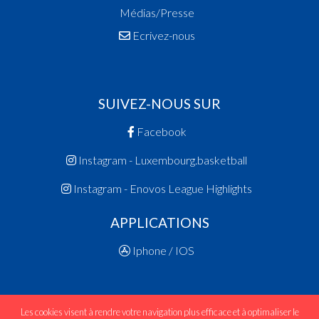
Médias/Presse
Ecrivez-nous
SUIVEZ-NOUS SUR
Facebook
Instagram - Luxembourg.basketball
Instagram - Enovos League Highlights
APPLICATIONS
Iphone / IOS
Les cookies visent à rendre votre navigation plus efficace et à optimaliser le