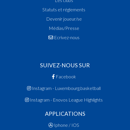
Les clubs
Statuts et réglements
Devenir joueur/se
Médias/Presse
Ecrivez-nous
SUIVEZ-NOUS SUR
Facebook
Instagram - Luxembourg.basketball
Instagram - Enovos League Highlights
APPLICATIONS
Iphone / IOS