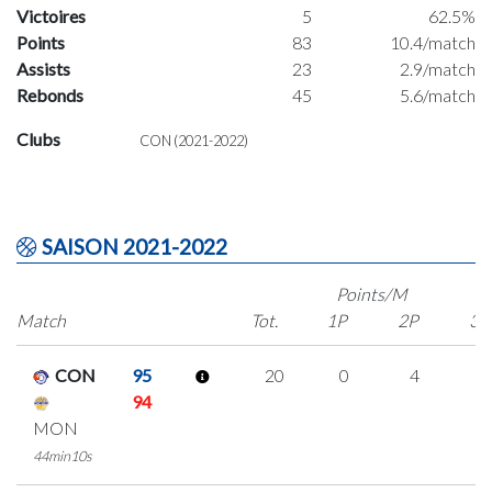
Victoires
5
62.5%
Points
83
10.4/match
Assists
23
2.9/match
Rebonds
45
5.6/match
Clubs
CON (2021-2022)
SAISON 2021-2022
Points/M
Match
Tot.
1P
2P
3P
CON
95
20
0
4
4
94
MON
44min10s