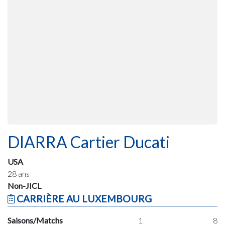
DIARRA Cartier Ducati
USA
28 ans
Non-JICL
CARRIÈRE AU LUXEMBOURG
Saisons/Matchs
1
8