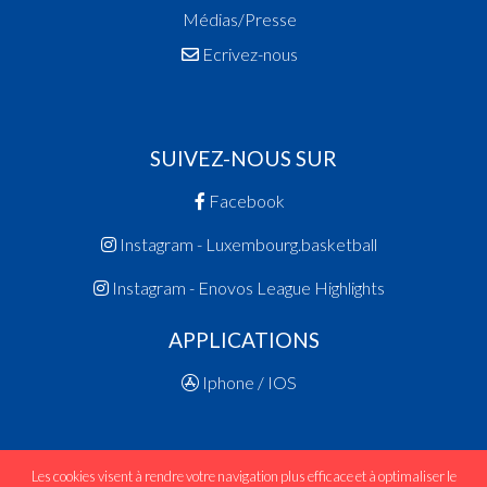
Médias/Presse
Ecrivez-nous
SUIVEZ-NOUS SUR
Facebook
Instagram - Luxembourg.basketball
Instagram - Enovos League Highlights
APPLICATIONS
Iphone / IOS
Les cookies visent à rendre votre navigation plus efficace et à optimaliser le