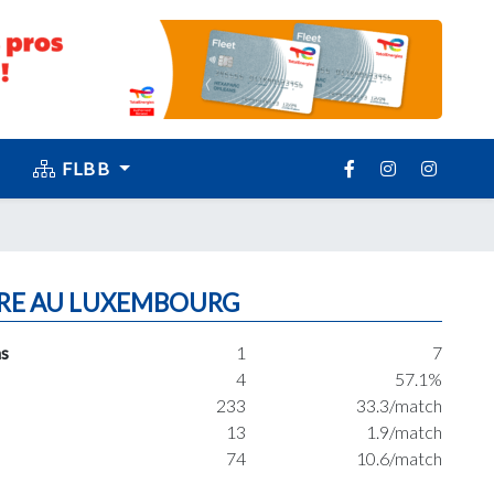
FLBB
RE AU LUXEMBOURG
s
1
7
4
57.1%
233
33.3/match
13
1.9/match
74
10.6/match