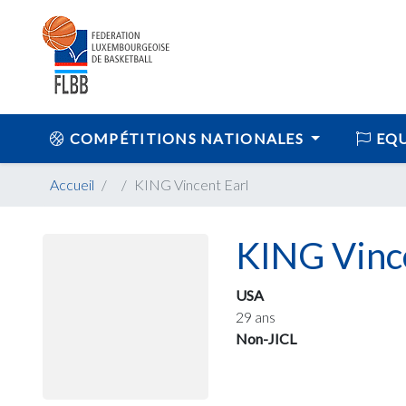
COMPÉTITIONS NATIONALES
EQU
Accueil
KING Vincent Earl
KING Vince
USA
29 ans
Non-JICL