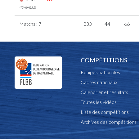
40min00s
Matchs : 7
233
44
66
COMPÉTITIONS
Equipes nationales
Cadres nationaux
Calendrier et résultats
Toutes les vidéos
Liste des compétitions
Archives des compétitions