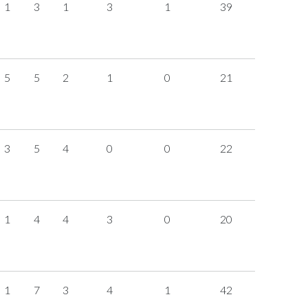
1
3
1
3
1
39
5
5
2
1
0
21
3
5
4
0
0
22
1
4
4
3
0
20
1
7
3
4
1
42