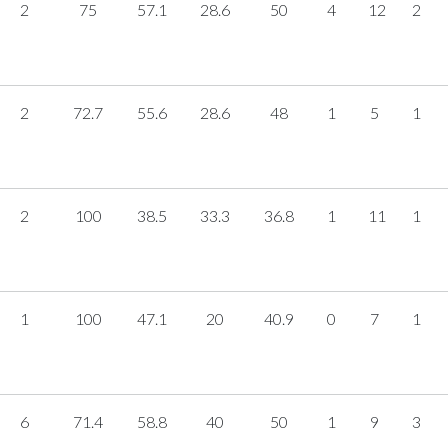
2
75
57.1
28.6
50
4
12
2
2
72.7
55.6
28.6
48
1
5
1
2
100
38.5
33.3
36.8
1
11
1
1
100
47.1
20
40.9
0
7
1
6
71.4
58.8
40
50
1
9
3