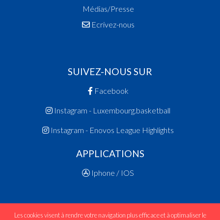
Médias/Presse
Ecrivez-nous
SUIVEZ-NOUS SUR
Facebook
Instagram - Luxembourg.basketball
Instagram - Enovos League Highlights
APPLICATIONS
Iphone / IOS
Les cookies visent à rendre votre navigation plus efficace et à optimaliser le