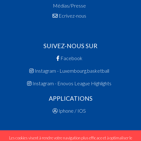
Médias/Presse
Ecrivez-nous
SUIVEZ-NOUS SUR
Facebook
Instagram - Luxembourg.basketball
Instagram - Enovos League Highlights
APPLICATIONS
Iphone / IOS
Les cookies visent à rendre votre navigation plus efficace et à optimaliser le