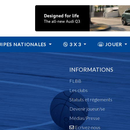
IPES NATIONALES
3 X 3
JOUER
INFORMATIONS
FLBB
Les clubs
Statuts et réglements
Devenir joueur/se
Médias/Presse
Ecrivez-nous