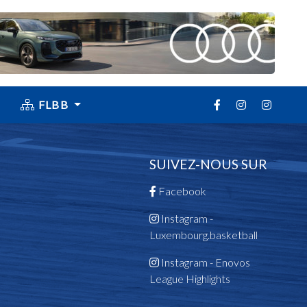
FLBB
SUIVEZ-NOUS SUR
Facebook
Instagram -
Luxembourg.basketball
Instagram - Enovos
League Highlights