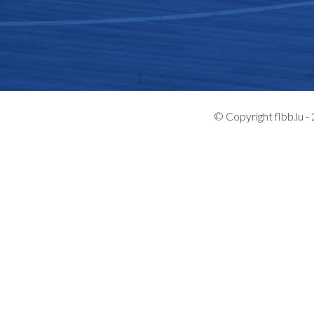
© Copyright flbb.lu 