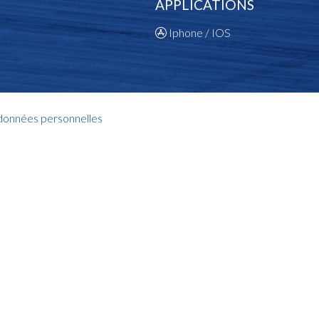
APPLICATIONS
Iphone / IOS
 données personnelles