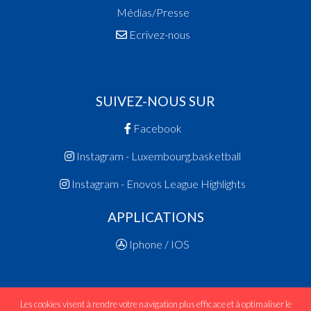
Médias/Presse
Ecrivez-nous
SUIVEZ-NOUS SUR
Facebook
Instagram - Luxembourg.basketball
Instagram - Enovos League Highlights
APPLICATIONS
Iphone / IOS
Les cookies visent à rendre votre navigation plus efficace et à optimaliser le