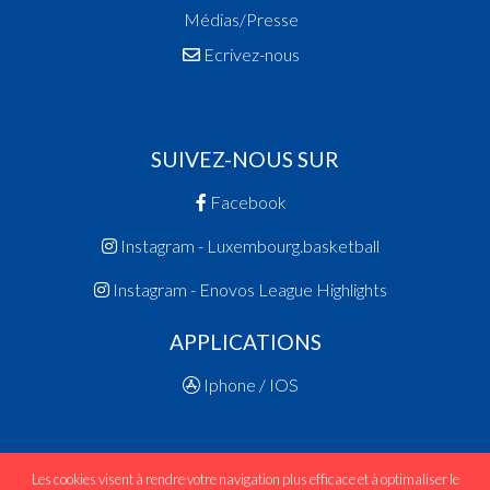
Médias/Presse
Ecrivez-nous
SUIVEZ-NOUS SUR
Facebook
Instagram - Luxembourg.basketball
Instagram - Enovos League Highlights
APPLICATIONS
Iphone / IOS
Les cookies visent à rendre votre navigation plus efficace et à optimaliser le