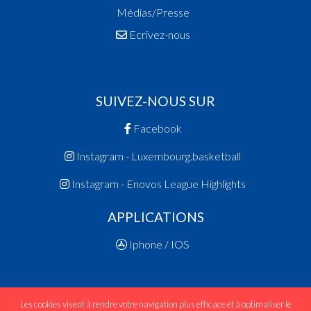
Médias/Presse
Ecrivez-nous
SUIVEZ-NOUS SUR
Facebook
Instagram - Luxembourg.basketball
Instagram - Enovos League Highlights
APPLICATIONS
Iphone / IOS
Les cookies visent à rendre votre navigation plus efficace et à optimaliser le