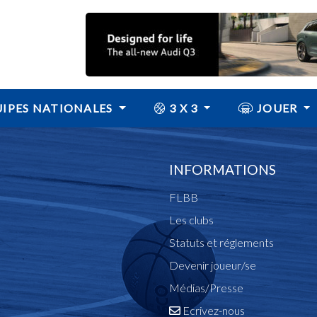
IPES NATIONALES
3 X 3
JOUER
INFORMATIONS
FLBB
Les clubs
Statuts et réglements
Devenir joueur/se
Médias/Presse
Ecrivez-nous