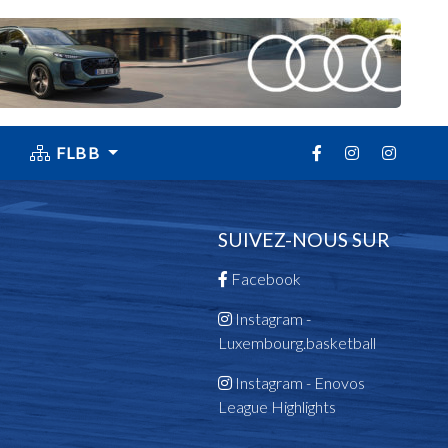
FLBB
SUIVEZ-NOUS SUR
Facebook
Instagram -
Luxembourg.basketball
Instagram - Enovos
League Highlights