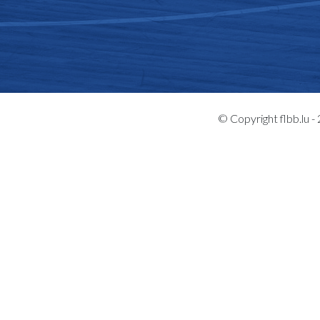
© Copyright flbb.lu 