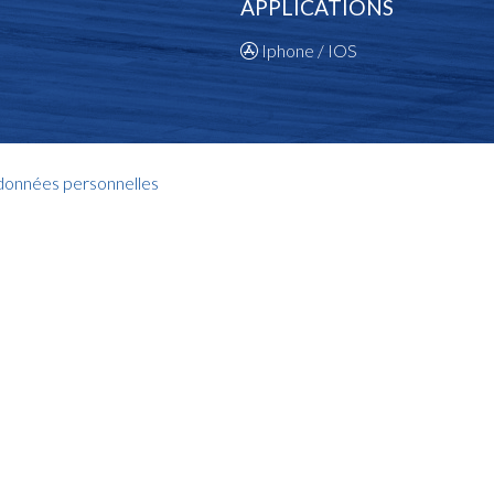
APPLICATIONS
Iphone / IOS
 données personnelles