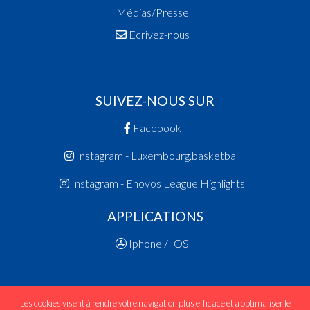
Médias/Presse
Ecrivez-nous
SUIVEZ-NOUS SUR
Facebook
Instagram - Luxembourg.basketball
Instagram - Enovos League Highlights
APPLICATIONS
Iphone / IOS
Les cookies visent à rendre votre navigation plus efficace et à optimaliser le