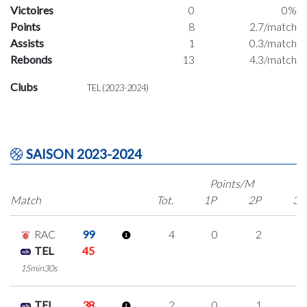
Victoires
0
0%
Points
8
2.7/match
Assists
1
0.3/match
Rebonds
13
4.3/match
Clubs
TEL (2023-2024)
SAISON 2023-2024
Points/M
Match
Tot.
1P
2P
3P
RAC
99
4
0
2
0
TEL
45
15min30s
TEL
38
2
0
1
0