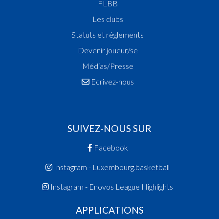
FLBB
Les clubs
Statuts et réglements
Devenir joueur/se
Médias/Presse
Ecrivez-nous
SUIVEZ-NOUS SUR
Facebook
Instagram - Luxembourg.basketball
Instagram - Enovos League Highlights
APPLICATIONS