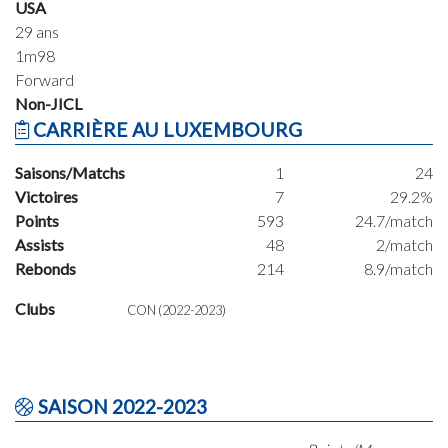
USA
29 ans
1m98
Forward
Non-JICL
CARRIÈRE AU LUXEMBOURG
Saisons/Matchs
1
24
Victoires
7
29.2%
Points
593
24.7/match
Assists
48
2/match
Rebonds
214
8.9/match
Clubs
CON (2022-2023)
SAISON 2022-2023