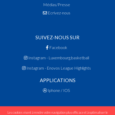
Médias/Presse
Ecrivez-nous
SUIVEZ-NOUS SUR
Facebook
Instagram - Luxembourg.basketball
Instagram - Enovos League Highlights
APPLICATIONS
Iphone / IOS
Les cookies visent à rendre votre navigation plus efficace et à optimaliser le