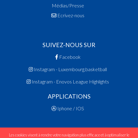
Médias/Presse
Ecrivez-nous
SUIVEZ-NOUS SUR
Facebook
Instagram - Luxembourg.basketball
Instagram - Enovos League Highlights
APPLICATIONS
Iphone / IOS
Les cookies visent à rendre votre navigation plus efficace et à optimaliser le