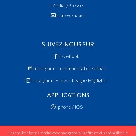
Médias/Presse
Ecrivez-nous
SUIVEZ-NOUS SUR
Facebook
Instagram - Luxembourg.basketball
Instagram - Enovos League Highlights
APPLICATIONS
Iphone / IOS
Les cookies visent à rendre votre navigation plus efficace et à optimaliser le