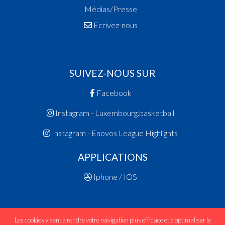
Médias/Presse
Ecrivez-nous
SUIVEZ-NOUS SUR
Facebook
Instagram - Luxembourg.basketball
Instagram - Enovos League Highlights
APPLICATIONS
Iphone / IOS
Les cookies visent à rendre votre navigation plus efficace et à optimaliser le