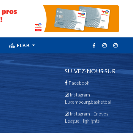
FLBB
SUIVEZ-NOUS SUR
Facebook
Instagram -
Luxembourg.basketball
Instagram - Enovos
League Highlights