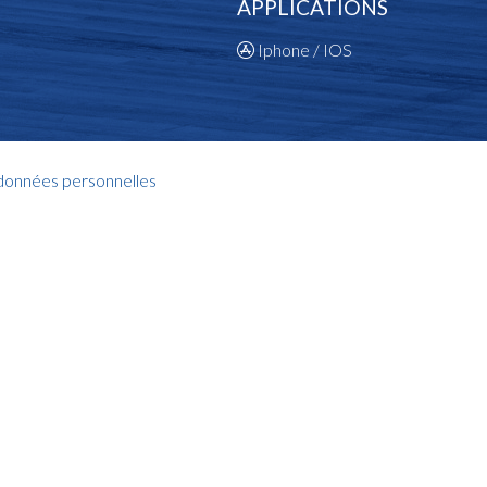
APPLICATIONS
Iphone / IOS
 données personnelles