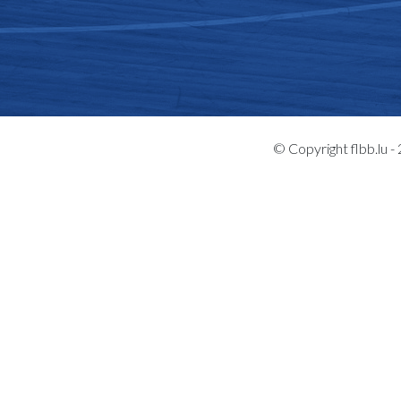
© Copyright flbb.lu 