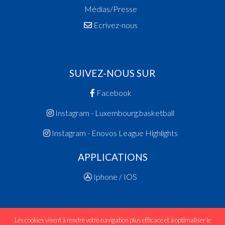
Médias/Presse
Ecrivez-nous
SUIVEZ-NOUS SUR
Facebook
Instagram - Luxembourg.basketball
Instagram - Enovos League Highlights
APPLICATIONS
Iphone / IOS
Les cookies visent à rendre votre navigation plus efficace et à optimaliser le