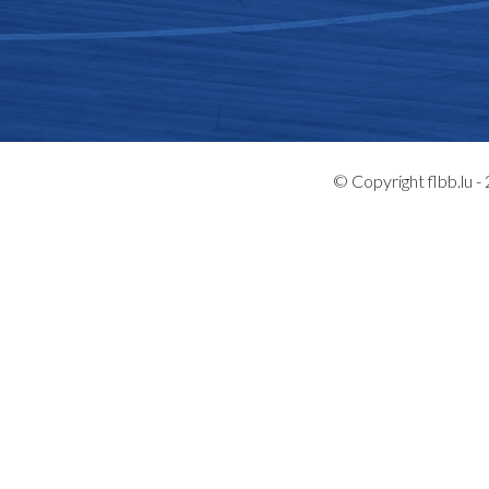
© Copyright flbb.lu 