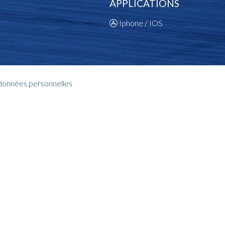
APPLICATIONS
Iphone / IOS
 données personnelles