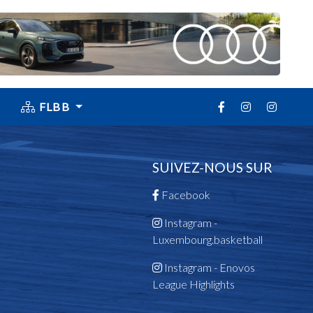
FLBB
SUIVEZ-NOUS SUR
Facebook
Instagram -
Luxembourg.basketball
Instagram - Enovos
League Highlights