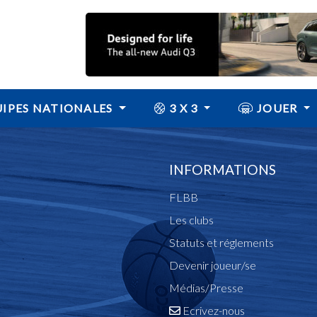
IPES NATIONALES
3 X 3
JOUER
INFORMATIONS
FLBB
Les clubs
Statuts et réglements
Devenir joueur/se
Médias/Presse
Ecrivez-nous