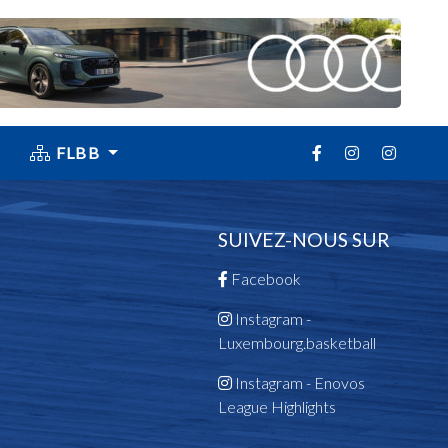
FLBB
SUIVEZ-NOUS SUR
Facebook
Instagram -
Luxembourg.basketball
Instagram - Enovos
League Highlights