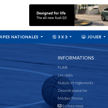
IPES NATIONALES
3 X 3
JOUER
INFORMATIONS
FLBB
Les clubs
Statuts et réglements
Devenir joueur/se
Médias/Presse
Ecrivez-nous