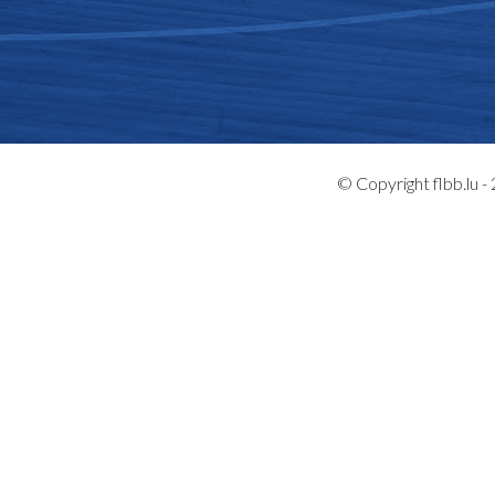
© Copyright flbb.lu 