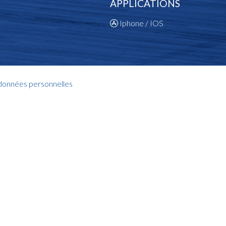
APPLICATIONS
Iphone / IOS
 données personnelles