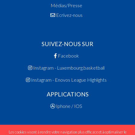
Médias/Presse
Ecrivez-nous
SUIVEZ-NOUS SUR
Facebook
Instagram - Luxembourg.basketball
Instagram - Enovos League Highlights
APPLICATIONS
Iphone / IOS
Les cookies visent à rendre votre navigation plus efficace et à optimaliser le