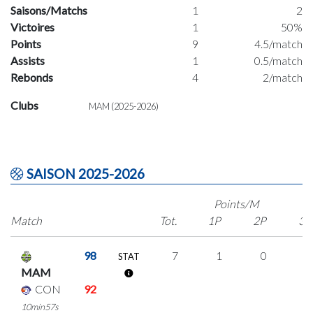
Saisons/Matchs
1
2
Victoires
1
50%
Points
9
4.5/match
Assists
1
0.5/match
Rebonds
4
2/match
Clubs
MAM (2025-2026)
SAISON 2025-2026
Points/M
Match
Tot.
1P
2P
3P
98
7
1
0
2
STAT
MAM
CON
92
10min57s