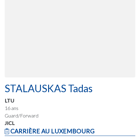
STALAUSKAS Tadas
LTU
16 ans
Guard/Forward
JICL
CARRIÈRE AU LUXEMBOURG