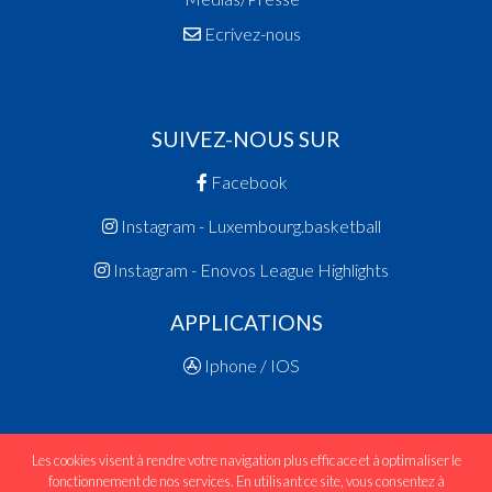
Ecrivez-nous
SUIVEZ-NOUS SUR
Facebook
Instagram - Luxembourg.basketball
Instagram - Enovos League Highlights
APPLICATIONS
Iphone / IOS
Les cookies visent à rendre votre navigation plus efficace et à optimaliser le
fonctionnement de nos services. En utilisant ce site, vous consentez à