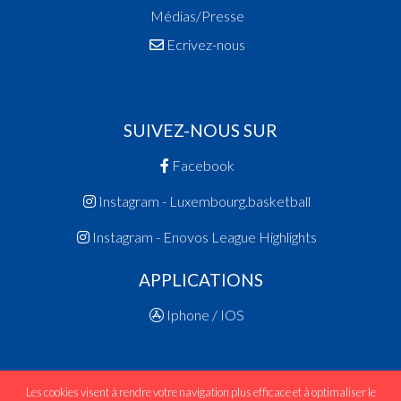
Médias/Presse
Ecrivez-nous
SUIVEZ-NOUS SUR
Facebook
Instagram - Luxembourg.basketball
Instagram - Enovos League Highlights
APPLICATIONS
Iphone / IOS
Les cookies visent à rendre votre navigation plus efficace et à optimaliser le