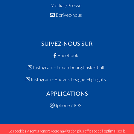
Médias/Presse
Ecrivez-nous
SUIVEZ-NOUS SUR
Facebook
Instagram - Luxembourg.basketball
Instagram - Enovos League Highlights
APPLICATIONS
Iphone / IOS
Les cookies visent à rendre votre navigation plus efficace et à optimaliser le