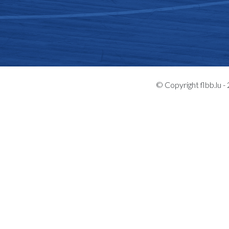
© Copyright flbb.lu 