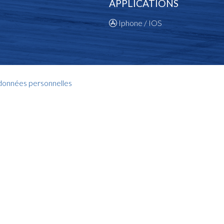
APPLICATIONS
Iphone / IOS
 données personnelles