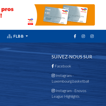
FLBB
SUIVEZ-NOUS SUR
Facebook
Instagram -
Luxembourg.basketball
Instagram - Enovos
League Highlights