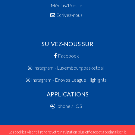
Médias/Presse
Ecrivez-nous
SUIVEZ-NOUS SUR
Facebook
Instagram - Luxembourg.basketball
Instagram - Enovos League Highlights
APPLICATIONS
Iphone / IOS
Les cookies visent à rendre votre navigation plus efficace et à optimaliser le