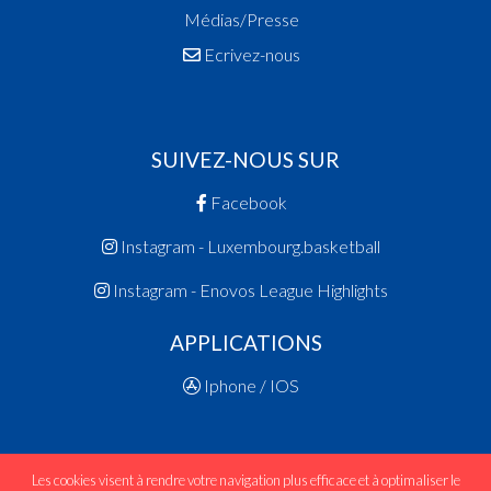
Médias/Presse
Ecrivez-nous
SUIVEZ-NOUS SUR
Facebook
Instagram - Luxembourg.basketball
Instagram - Enovos League Highlights
APPLICATIONS
Iphone / IOS
Les cookies visent à rendre votre navigation plus efficace et à optimaliser le