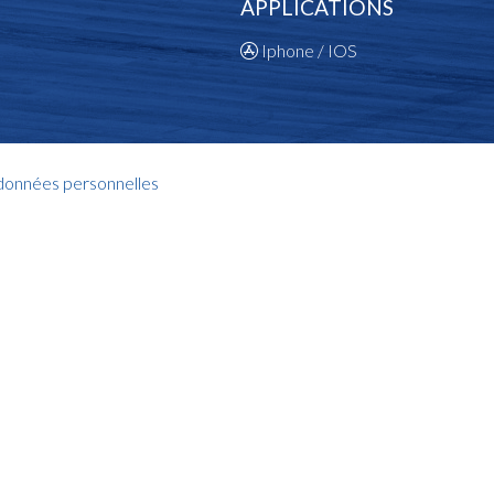
APPLICATIONS
Iphone / IOS
 données personnelles