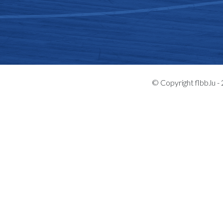
© Copyright flbb.lu 