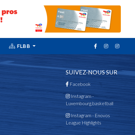
FLBB
SUIVEZ-NOUS SUR
Facebook
Instagram -
Luxembourg.basketball
Instagram - Enovos
League Highlights