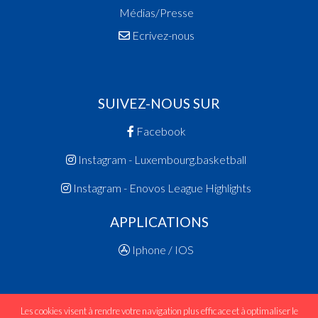
Médias/Presse
Ecrivez-nous
SUIVEZ-NOUS SUR
Facebook
Instagram - Luxembourg.basketball
Instagram - Enovos League Highlights
APPLICATIONS
Iphone / IOS
Les cookies visent à rendre votre navigation plus efficace et à optimaliser le