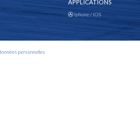
APPLICATIONS
Iphone / IOS
 données personnelles