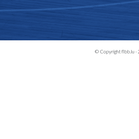
© Copyright flbb.lu 