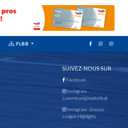
FLBB
SUIVEZ-NOUS SUR
Facebook
Instagram -
Luxembourg.basketball
Instagram - Enovos
League Highlights