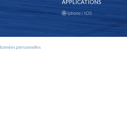
APPLICATIONS
Iphone / IOS
 données personnelles