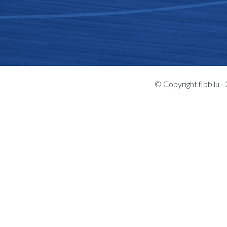
© Copyright flbb.lu 