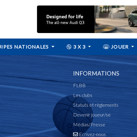
IPES NATIONALES
3 X 3
JOUER
INFORMATIONS
FLBB
Les clubs
Statuts et réglements
Devenir joueur/se
Médias/Presse
Ecrivez-nous