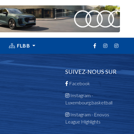
FLBB
SUIVEZ-NOUS SUR
Facebook
Instagram -
Luxembourg.basketball
Instagram - Enovos
League Highlights