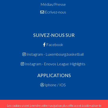
Médias/Presse
Ecrivez-nous
SUIVEZ-NOUS SUR
Facebook
Instagram - Luxembourg.basketball
Instagram - Enovos League Highlights
APPLICATIONS
Iphone / IOS
Les cookies visent à rendre votre navigation plus efficace et à optimaliser le