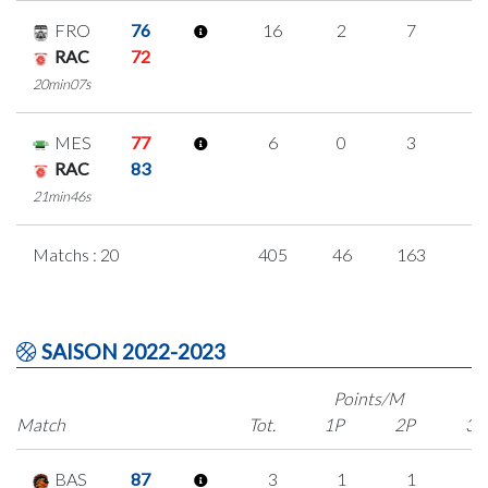
FRO
76
16
2
7
0
RAC
72
20min07s
MES
77
6
0
3
0
RAC
83
21min46s
Matchs : 20
405
46
163
1
SAISON 2022-2023
Points/M
Match
Tot.
1P
2P
3P
BAS
87
3
1
1
0