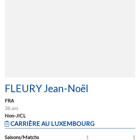
FLEURY Jean-Noël
FRA
38 ans
Non-JICL
CARRIÈRE AU LUXEMBOURG
Saisons/Matchs
1
1