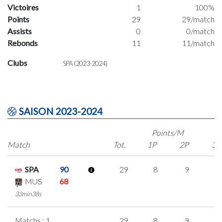
Victoires
1
100%
Points
29
29/match
Assists
0
0/match
Rebonds
11
11/match
Clubs
SPA (2023-2024)
SAISON 2023-2024
Points/M
Match
Tot.
1P
2P
3P
SPA
90
29
8
9
1
MUS
68
33min38s
Matchs : 1
29
8
9
1