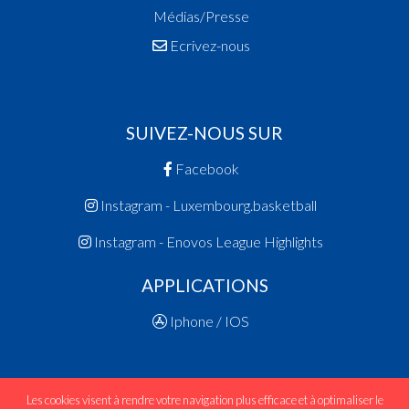
Médias/Presse
Ecrivez-nous
SUIVEZ-NOUS SUR
Facebook
Instagram - Luxembourg.basketball
Instagram - Enovos League Highlights
APPLICATIONS
Iphone / IOS
Les cookies visent à rendre votre navigation plus efficace et à optimaliser le