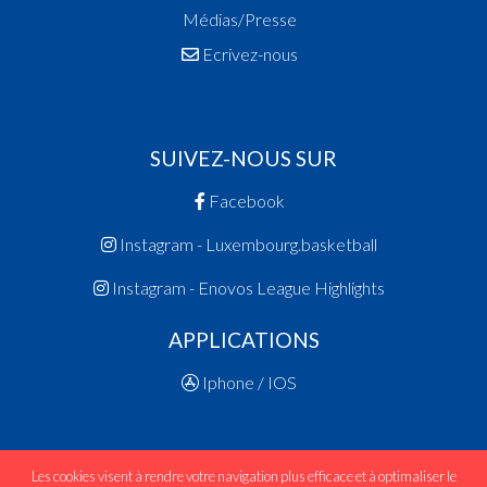
Médias/Presse
Ecrivez-nous
SUIVEZ-NOUS SUR
Facebook
Instagram - Luxembourg.basketball
Instagram - Enovos League Highlights
APPLICATIONS
Iphone / IOS
Les cookies visent à rendre votre navigation plus efficace et à optimaliser le