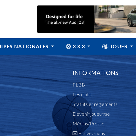
IPES NATIONALES
3 X 3
JOUER
INFORMATIONS
FLBB
Les clubs
Statuts et réglements
Devenir joueur/se
Médias/Presse
Ecrivez-nous