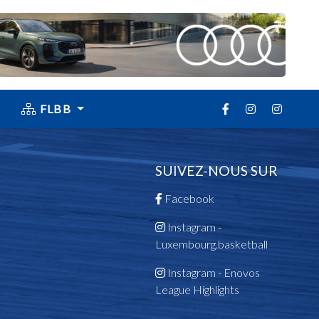
FLBB
SUIVEZ-NOUS SUR
Facebook
Instagram -
Luxembourg.basketball
Instagram - Enovos
League Highlights