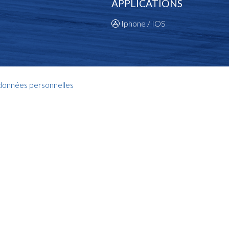
APPLICATIONS
Iphone / IOS
 données personnelles