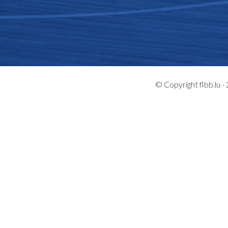
© Copyright flbb.lu 