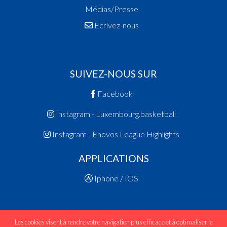
Médias/Presse
Ecrivez-nous
SUIVEZ-NOUS SUR
Facebook
Instagram - Luxembourg.basketball
Instagram - Enovos League Highlights
APPLICATIONS
Iphone / IOS
Les cookies visent à rendre votre navigation plus efficace et à optimaliser le